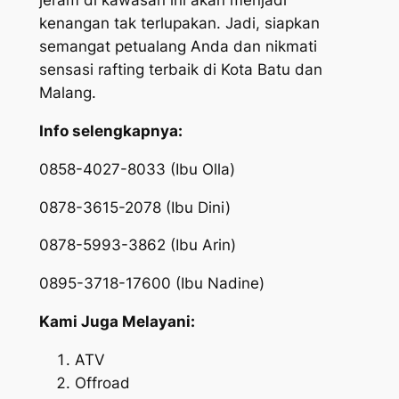
jeram di kawasan ini akan menjadi
kenangan tak terlupakan. Jadi, siapkan
semangat petualang Anda dan nikmati
sensasi rafting terbaik di Kota Batu dan
Malang.
Info selengkapnya:
0858-4027-8033 (Ibu Olla)
0878-3615-2078 (Ibu Dini)
0878-5993-3862 (Ibu Arin)
0895-3718-17600 (Ibu Nadine)
Kami Juga Melayani:
ATV
Offroad