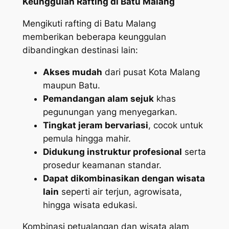
Keunggulan Rafting di Batu Malang
Mengikuti rafting di Batu Malang
memberikan beberapa keunggulan
dibandingkan destinasi lain:
Akses mudah
dari pusat Kota Malang
maupun Batu.
Pemandangan alam sejuk
khas
pegunungan yang menyegarkan.
Tingkat jeram bervariasi
, cocok untuk
pemula hingga mahir.
Didukung instruktur profesional
serta
prosedur keamanan standar.
Dapat dikombinasikan dengan wisata
lain
seperti air terjun, agrowisata,
hingga wisata edukasi.
Kombinasi petualangan dan wisata alam