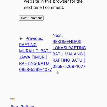
website in this browser for the
next time I comment.
Next:
←
Previous:
REKOMENDASI
RAFTING
LOKASI RAFTING
MURAH DI BATU
BATU MALANG |
JAWA TIMUR |
RAFTING BATU |
RAFTING BATU |
0858-5269-1077
0858-5269-1077
→
Batu Rafting