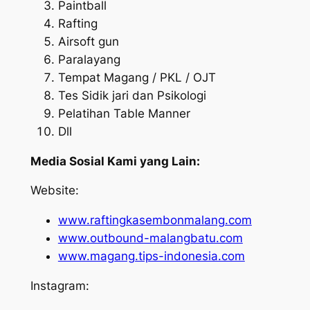
Paintball
Rafting
Airsoft gun
Paralayang
Tempat Magang / PKL / OJT
Tes Sidik jari dan Psikologi
Pelatihan Table Manner
Dll
Media Sosial Kami yang Lain:
Website:
www.raftingkasembonmalang.com
www.outbound-malangbatu.com
www.magang.tips-indonesia.com
Instagram: