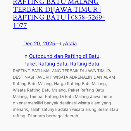
RAFTING BATU MALANG
TERBAIK DIJAWA TIMUR |
RAFTING BATU | 0858-5269-
1077
Dec 20, 2025
—
Astia
by
in
Outbound dan Rafting di Batu
, 
Paket Rafting Batu
, 
Rafting Batu
RAFTING BATU MALANG TERBAIK DI JAWA TIMUR:
DESTINASI FAVORIT WISATA ADRENALIN DAN ALAM
Rafting Batu Malang, Harga Rafting Batu Malang,
Wisata Rafting Batu Malang, Paket Rafting Batu
Malang, Tempat Rafting Di Batu Malang Jawa Timur
dikenal memiliki banyak destinasi wisata alam yang
menarik, salah satunya adalah wisata arung jeram atau
rafting. Di antara berbagai daerah…