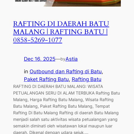
RAFTING DI DAERAH BATU
MALANG | RAFTING BATU |
0858-5269-1077
Dec 16, 2025
—
Astia
by
in
Outbound dan Rafting di Batu
, 
Paket Rafting Batu
, 
Rafting Batu
RAFTING DI DAERAH BATU MALANG: WISATA
PETUALANGAN SERU DI ALAM TERBUKA Rafting Batu
Malang, Harga Rafting Batu Malang, Wisata Rafting
Batu Malang, Paket Rafting Batu Malang, Tempat
Rafting Di Batu Malang Rafting di daerah Batu Malang
menjadi salah satu aktivitas wisata petualangan yang
semakin diminati oleh wisatawan lokal maupun luar
daerah. Dikenal dengan udara sejuk,…