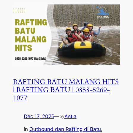
RAFTING BATU MALANG HITS
| RAFTING BATU | 0858-5269-
1077
Dec 17, 2025
—
Astia
by
in
Outbound dan Rafting di Batu
, 