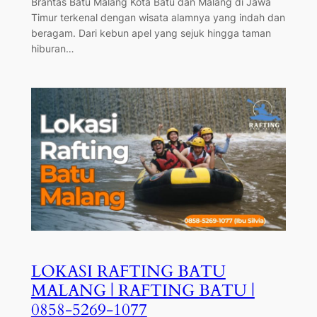
Brantas Batu Malang Kota Batu dan Malang di Jawa
Timur terkenal dengan wisata alamnya yang indah dan
beragam. Dari kebun apel yang sejuk hingga taman
hiburan…
LOKASI RAFTING BATU
MALANG | RAFTING BATU |
0858-5269-1077