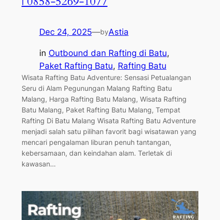
| 0858-5269-1077
Dec 24, 2025
—
Astia
by
in
Outbound dan Rafting di Batu
, 
Paket Rafting Batu
, 
Rafting Batu
Wisata Rafting Batu Adventure: Sensasi Petualangan
Seru di Alam Pegunungan Malang Rafting Batu
Malang, Harga Rafting Batu Malang, Wisata Rafting
Batu Malang, Paket Rafting Batu Malang, Tempat
Rafting Di Batu Malang Wisata Rafting Batu Adventure
menjadi salah satu pilihan favorit bagi wisatawan yang
mencari pengalaman liburan penuh tantangan,
kebersamaan, dan keindahan alam. Terletak di
kawasan…