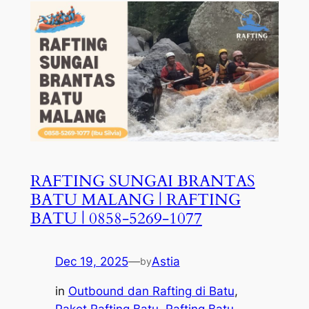
RAFTING SUNGAI BRANTAS
BATU MALANG | RAFTING
BATU | 0858-5269-1077
Dec 19, 2025
—
Astia
by
in
Outbound dan Rafting di Batu
, 