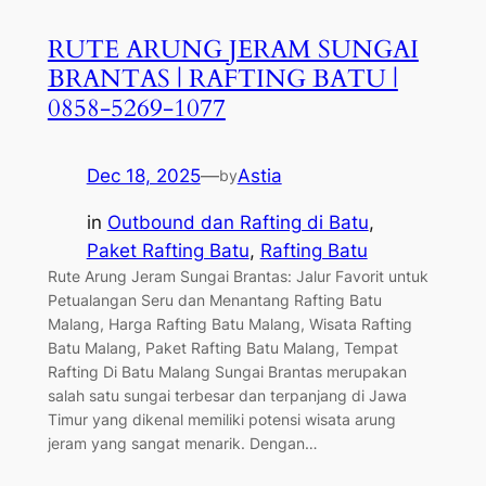
RUTE ARUNG JERAM SUNGAI
BRANTAS | RAFTING BATU |
0858-5269-1077
Dec 18, 2025
—
Astia
by
in
Outbound dan Rafting di Batu
, 
Paket Rafting Batu
, 
Rafting Batu
Rute Arung Jeram Sungai Brantas: Jalur Favorit untuk
Petualangan Seru dan Menantang Rafting Batu
Malang, Harga Rafting Batu Malang, Wisata Rafting
Batu Malang, Paket Rafting Batu Malang, Tempat
Rafting Di Batu Malang Sungai Brantas merupakan
salah satu sungai terbesar dan terpanjang di Jawa
Timur yang dikenal memiliki potensi wisata arung
jeram yang sangat menarik. Dengan…