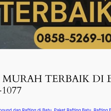
 MURAH TERBAIK DI B
-1077
bound dan Rafting di Batu
, 
Paket Rafting Batu
, 
Rafting 