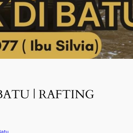
ATU | RAFTING
Batu