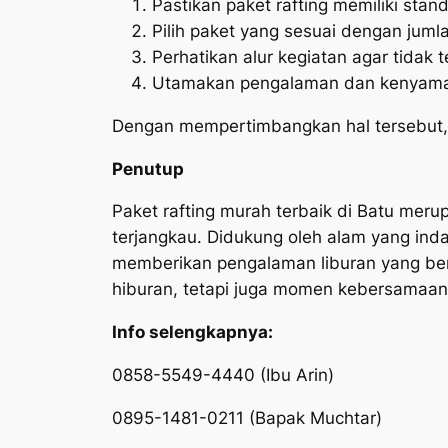
Pastikan paket rafting memiliki sta
Pilih paket yang sesuai dengan jum
Perhatikan alur kegiatan agar tidak 
Utamakan pengalaman dan kenyama
Dengan mempertimbangkan hal tersebut,
Penutup
Paket rafting murah terbaik di Batu meru
terjangkau. Didukung oleh alam yang inda
memberikan pengalaman liburan yang berb
hiburan, tetapi juga momen kebersamaan
Info selengkapnya:
0858-5549-4440 (Ibu Arin)
0895-1481-0211 (Bapak Muchtar)