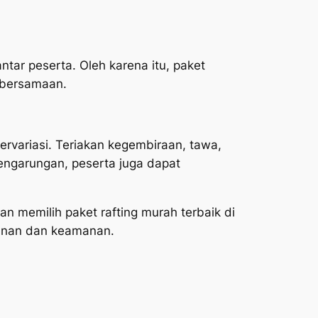
ntar peserta. Oleh karena itu, paket
kebersamaan.
ervariasi. Teriakan kegembiraan, tawa,
pengarungan, peserta juga dapat
n memilih paket rafting murah terbaik di
anan dan keamanan.