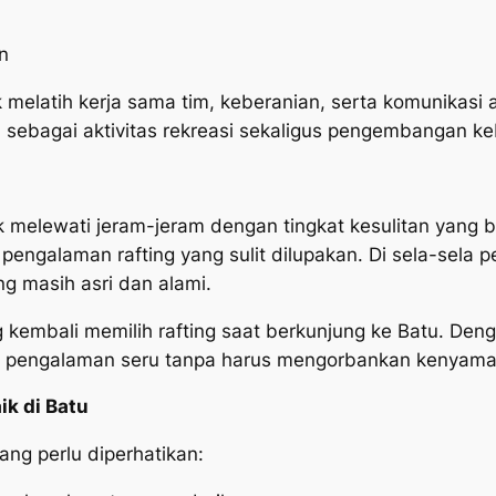
n
k melatih kerja sama tim, keberanian, serta komunikasi a
ilih sebagai aktivitas rekreasi sekaligus pengembangan 
 melewati jeram-jeram dengan tingkat kesulitan yang b
engalaman rafting yang sulit dilupakan. Di sela-sela 
g masih asri dan alami.
kembali memilih rafting saat berkunjung ke Batu. Denga
an pengalaman seru tanpa harus mengorbankan kenyam
ik di Batu
ang perlu diperhatikan: