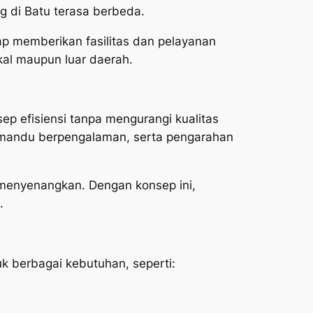
g di Batu terasa berbeda.
ap memberikan fasilitas dan pelayanan
kal maupun luar daerah.
ep efisiensi tanpa mengurangi kualitas
emandu berpengalaman, serta pengarahan
g menyenangkan. Dengan konsep ini,
.
tuk berbagai kebutuhan, seperti: