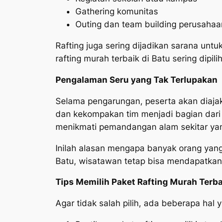
Gathering komunitas
Outing dan team building perusahaa
Rafting juga sering dijadikan sarana untu
rafting murah terbaik di Batu sering dip
Pengalaman Seru yang Tak Terlupakan
Selama pengarungan, peserta akan diajak
dan kekompakan tim menjadi bagian dari p
menikmati pemandangan alam sekitar yan
Inilah alasan mengapa banyak orang yang 
Batu, wisatawan tetap bisa mendapatk
Tips Memilih Paket Rafting Murah Terba
Agar tidak salah pilih, ada beberapa hal y