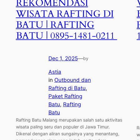
REKOMENDASI
WISATA RAFTING DI
BATU | RAFTING
BATU | 0895-1481-0211
Dec 1, 2025
—
by
Astia
in
Outbound dan
Rafting di Batu
, 
Paket Rafting
Batu
, 
Rafting
Batu
Rafting Batu Malang merupakan salah satu aktivitas
wisata paling seru dan populer di Jawa Timur.
R
Dikenal dengan aliran sungainya yang menantang,
w