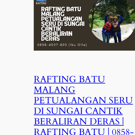
RAFTING BATU
MALANG
PETUALANGAN SERU
DI SUNGAI CANTIK
BERALIRAN DERAS |
RAFTING BATU | 0858-