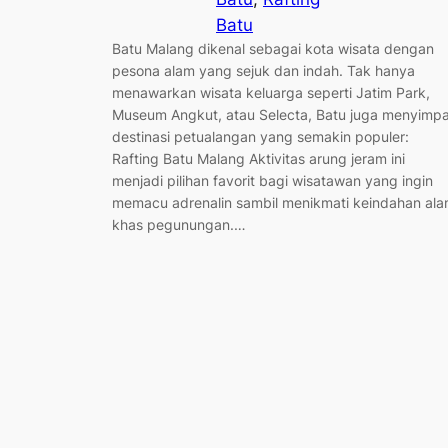
Batu
Batu Malang dikenal sebagai kota wisata dengan
pesona alam yang sejuk dan indah. Tak hanya
menawarkan wisata keluarga seperti Jatim Park,
Museum Angkut, atau Selecta, Batu juga menyimp
destinasi petualangan yang semakin populer:
Rafting Batu Malang Aktivitas arung jeram ini
menjadi pilihan favorit bagi wisatawan yang ingin
memacu adrenalin sambil menikmati keindahan al
khas pegunungan.…