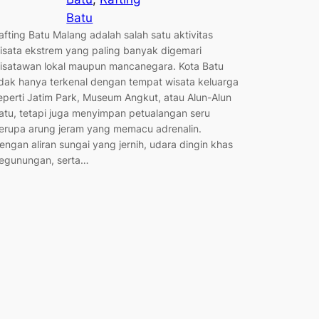
Batu
afting Batu Malang adalah salah satu aktivitas
isata ekstrem yang paling banyak digemari
isatawan lokal maupun mancanegara. Kota Batu
idak hanya terkenal dengan tempat wisata keluarga
eperti Jatim Park, Museum Angkut, atau Alun-Alun
atu, tetapi juga menyimpan petualangan seru
erupa arung jeram yang memacu adrenalin.
engan aliran sungai yang jernih, udara dingin khas
egunungan, serta…