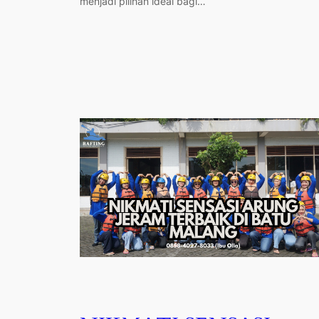
menjadi pilihan ideal bagi…