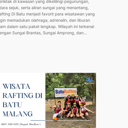
erletak di kawasan yang dikelilingi pegunungan,
dara sejuk, serta aliran sungai yang menantang,
afting Di Batu menjadi favorit para wisatawan yang
ngin memadukan olahraga, adrenalin, dan liburan
lam dalam satu paket lengkap. Wilayah ini terkenal
engan Sungai Brantas, Sungai Amprong, dan…