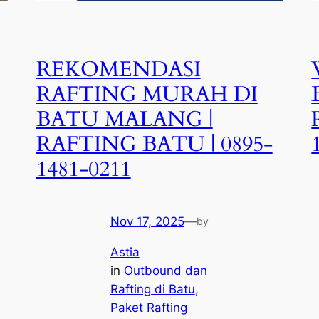
REKOMENDASI
RAFTING MURAH DI
BATU MALANG |
RAFTING BATU | 0895-
1481-0211
Nov 17, 2025
—
by
Astia
in
Outbound dan
Rafting di Batu
, 
Paket Rafting