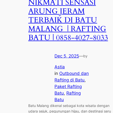
NIKMATI SENSASI
ARUNG JERAM
TERBAIK DI BATU
MALANG | RAFTING
BATU | 0858-4027-8033
Dec 5, 2025
—
by
Astia
in
Outbound dan
Rafting di Batu
, 
Paket Rafting
Batu
, 
Rafting
Batu
Batu Malang dikenal sebagai kota wisata dengan
udara sejuk, pegunungan hijau, dan destinasi seru