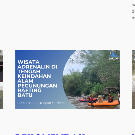
n
d
m