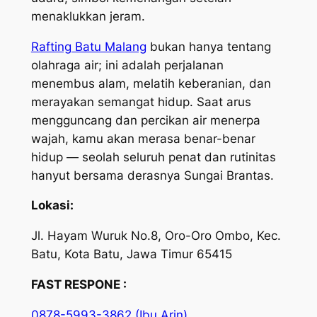
menaklukkan jeram.
Rafting Batu Malang
bukan hanya tentang
olahraga air; ini adalah perjalanan
menembus alam, melatih keberanian, dan
merayakan semangat hidup. Saat arus
mengguncang dan percikan air menerpa
wajah, kamu akan merasa benar-benar
hidup — seolah seluruh penat dan rutinitas
hanyut bersama derasnya Sungai Brantas.
Lokasi:
Jl. Hayam Wuruk No.8, Oro-Oro Ombo, Kec.
Batu, Kota Batu, Jawa Timur 65415
FAST RESPONE :
0878-5993-3862 (Ibu Arin)