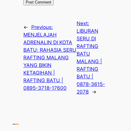
Next:
←
Previous:
LIBURAN
MENJELAJAH
SERU DI
ADRENALIN DI KOTA
RAFTING
BATU: RAHASIA SERU
BATU
RAFTING MALANG
MALANG |
YANG BIKIN
RAFTING
KETAGIHAN |
BATU |
RAFTING BATU |
0878-3615-
0895-3718-17600
2078
→