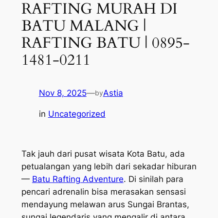
RAFTING MURAH DI
BATU MALANG |
RAFTING BATU | 0895-
1481-0211
Nov 8, 2025
—
Astia
by
in
Uncategorized
Tak jauh dari pusat wisata Kota Batu, ada
petualangan yang lebih dari sekadar hiburan
—
Batu Rafting Adventure
. Di sinilah para
pencari adrenalin bisa merasakan sensasi
mendayung melawan arus Sungai Brantas,
sungai legendaris yang mengalir di antara